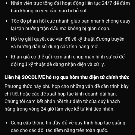
Nhân viên trực tổng đài hoạt động liên tục 24/7 để đảm
bảo không có yêu cầu nào bị bỏ sót.
Tốc độ phản hồi cực nhanh giúp bạn nhanh chóng quay
lại tận hưởng trận đấu mà không bị gián đoạn.
Hỗ trợ giải quyết các vấn đề về kỹ thuật đường truyền
và hướng dẫn sử dụng các tính năng mới.
Khán giả có thể gửi kèm ảnh chụp màn hình sự cố để
đội ngũ kỹ thuật dễ dàng nhận diện và xử lý.
Liên hệ SOCOLIVE hỗ trợ qua hòm thư điện tử chính thức
Phương thức này phù hợp cho những vấn đề cần trình bày
chi tiết hoặc các đề xuất hợp tác kinh doanh dài hạn.
Chúng tôi cam kết phản hồi thư điện tử của quý khách
hàng trong vòng 24 giờ làm việc kể từ khi tiếp nhận.
Cung cấp thông tin đầy đủ về quy trình hợp tác quảng
cáo cho các đối tác tiềm năng trên toàn quốc.