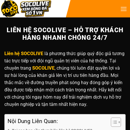
LIÊN HỆ SOCOLIVE – HỖ TRỢ KHÁCH
HÀNG NHANH CHÓNG 24/7
Liên hệ SOCOLIVE
là phương thức giúp quý độc giả tương
tác trực tiếp với đội ngũ quản trị viên của hệ thống. Tại
chuyên trang
SOCOLIVE
, chúng tôi luôn đặt quyền lợi và
sự hài lòng của khán giả lên vị trí ưu tiên hàng đầu. Mọi
thắc mắc về đường truyền phát sóng hay đóng góp ý kiến
đều được tiếp nhận một cách trân trọng nhất. Hãy kết nối
với chúng tôi ngay hôm nay để trải nghiệm dịch vụ hỗ trợ
chuyên nghiệp và tận tâm nhất hiện nay.
Nội Dung Liên Quan: