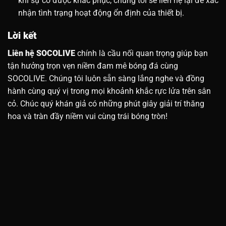
khi sự cố được khắc phục, chúng tôi sẽ liên hệ lại để xác
nhận tình trạng hoạt động ổn định của thiết bị.
Lời kết
Liên hệ SOCOLIVE
chính là cầu nối quan trọng giúp bạn
tận hưởng trọn vẹn niềm đam mê bóng đá cùng
SOCOLIVE. Chúng tôi luôn sẵn sàng lắng nghe và đồng
hành cùng quý vị trong mọi khoảnh khắc rực lửa trên sân
cỏ. Chúc quý khán giả có những phút giây giải trí thăng
hoa và tràn đầy niềm vui cùng trái bóng tròn!