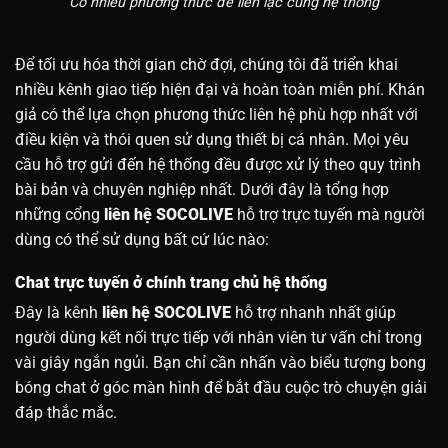
Có nhiều phương thức để liên lạc cùng hệ thống
Để tối ưu hóa thời gian chờ đợi, chúng tôi đã triển khai
nhiều kênh giao tiếp hiện đại và hoàn toàn miễn phí. Khán
giả có thể lựa chọn phương thức liên hệ phù hợp nhất với
điều kiện và thói quen sử dụng thiết bị cá nhân. Mọi yêu
cầu hỗ trợ gửi đến hệ thống đều được xử lý theo quy trình
bài bản và chuyên nghiệp nhất. Dưới đây là tổng hợp
những cổng
liên hệ SOCOLIVE
hỗ trợ trực tuyến mà người
dùng có thể sử dụng bất cứ lúc nào:
Chat trực tuyến ở chính trang chủ hệ thống
Đây là kênh
liên hệ SOCOLIVE
hỗ trợ nhanh nhất giúp
người dùng kết nối trực tiếp với nhân viên tư vấn chỉ trong
vài giây ngắn ngủi. Bạn chỉ cần nhấn vào biểu tượng bong
bóng chat ở góc màn hình để bắt đầu cuộc trò chuyện giải
đáp thắc mắc.