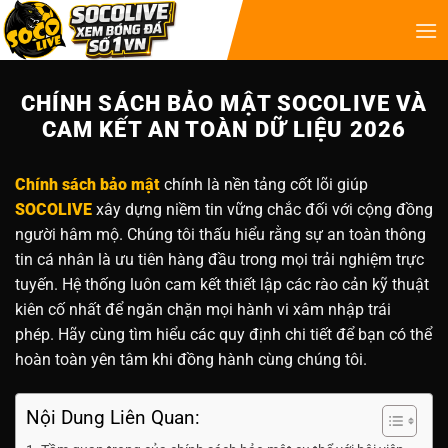
CHÍNH SÁCH BẢO MẬT SOCOLIVE VÀ
CAM KẾT AN TOÀN DỮ LIỆU 2026
Chính sách bảo mật
chính là nền tảng cốt lõi giúp
SOCOLIVE
xây dựng niềm tin vững chắc đối với cộng đồng
người hâm mộ. Chúng tôi thấu hiểu rằng sự an toàn thông
tin cá nhân là ưu tiên hàng đầu trong mọi trải nghiệm trực
tuyến. Hệ thống luôn cam kết thiết lập các rào cản kỹ thuật
kiên cố nhất để ngăn chặn mọi hành vi xâm nhập trái
phép. Hãy cùng tìm hiểu các quy định chi tiết để bạn có thể
hoàn toàn yên tâm khi đồng hành cùng chúng tôi.
Nội Dung Liên Quan: