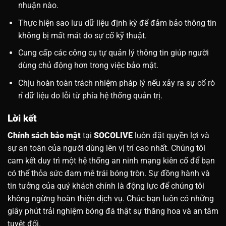
nhuận nào.
Thực hiện sao lưu dữ liệu định kỳ để đảm bảo thông tin
không bị mất mát do sự cố kỹ thuật.
Cung cấp các công cụ tự quản lý thông tin giúp người
dùng chủ động hơn trong việc bảo mật.
Chịu hoàn toàn trách nhiệm pháp lý nếu xảy ra sự cố rò
rỉ dữ liệu do lỗi từ phía hệ thống quản trị.
Lời kết
Chính sách bảo mật
tại
SOCOLIVE
luôn đặt quyền lợi và
sự an toàn của người dùng lên vị trí cao nhất. Chúng tôi
cam kết duy trì một hệ thống an ninh mạng kiên cố để bạn
có thể thỏa sức đam mê trái bóng tròn. Sự đồng hành và
tin tưởng của quý khách chính là động lực để chúng tôi
không ngừng hoàn thiện dịch vụ. Chúc bạn luôn có những
giây phút trải nghiệm bóng đá thật sự thăng hoa và an tâm
tuyệt đối.