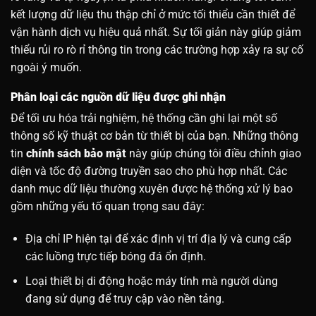
kết lượng dữ liệu thu thập chỉ ở mức tối thiểu cần thiết để
vận hành dịch vụ hiệu quả nhất. Sự tối giản này giúp giảm
thiểu rủi ro rò rỉ thông tin trong các trường hợp xảy ra sự cố
ngoài ý muốn.
Phân loại các nguồn dữ liệu được ghi nhận
Để tối ưu hóa trải nghiệm, hệ thống cần ghi lại một số
thông số kỹ thuật cơ bản từ thiết bị của bạn. Những thông
tin
chính sách bảo mật
này giúp chúng tôi điều chỉnh giao
diện và tốc độ đường truyền sao cho phù hợp nhất. Các
danh mục dữ liệu thường xuyên được hệ thống xử lý bao
gồm những yếu tố quan trọng sau đây:
Địa chỉ IP hiện tại để xác định vị trí địa lý và cung cấp
các luồng trực tiếp bóng đá ổn định.
Loại thiết bị di động hoặc máy tính mà người dùng
đang sử dụng để truy cập vào nền tảng.